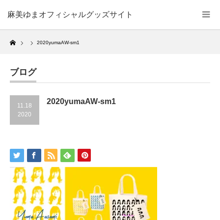
麻美ゆまオフィシャルグッズサイト
Home
2020yumaAW-sm1
ブログ
2020yumaAW-sm1
11.18
2020