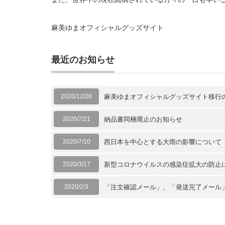
麻美ゆまオフィシャルグッズサイト
最近のお知らせ
2020/12/28
麻美ゆまオフィシャルグッズサイト移行
2020/7/21
納品書同梱廃止のお知らせ
2020/7/10
西日本を中心とする大雨の影響について
2020/3/17
新型コロナウイルスの感染症拡大の防止
2020/2/3
「注文確認メール」、「発送完了メール