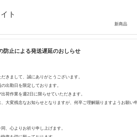
による発送遅延のおしらせ
サイト
新商品
の防止による発送遅延のおしらせ
ただきまして、誠にありがとうございます。
員の出勤日を限定しております。
び出荷作業を週2日に限らせていただきます。
は、大変残念なお知らせとなりますが、何卒ご理解賜りますようお願い
一同、心よりお祈り申し上げます。
ご快復を切に願っております。