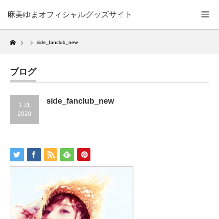
麻美ゆまオフィシャルグッズサイト
Home
side_fanclub_new
ブログ
side_fanclub_new
1.31
2020