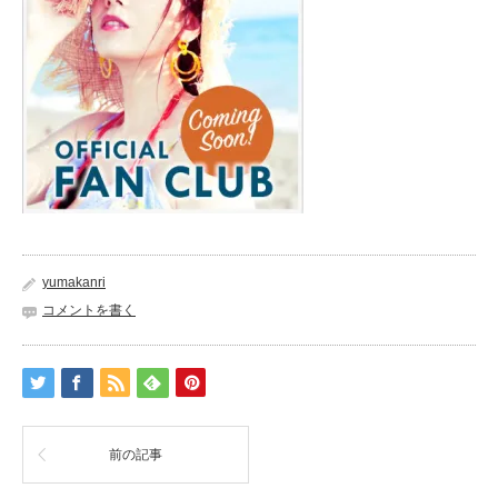
yumakanri
コメントを書く
前の記事