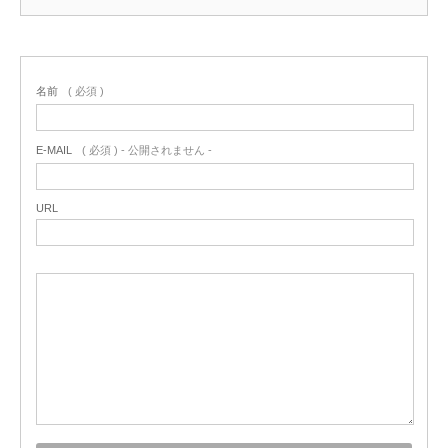
名前
( 必須 )
E-MAIL
( 必須 ) - 公開されません -
URL