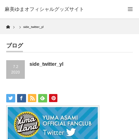
麻美ゆまオフィシャルグッズサイト
Home
side_twitter_yl
ブログ
side_twitter_yl
7.2
2020